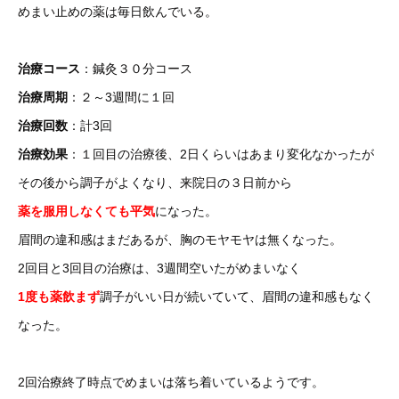
めまい止めの薬は毎日飲んでいる。
治療コース
：鍼灸３０分コース
治療周期
：２～3週間に１回
治療回数
：計3回
治療効果
：１回目の治療後、2日くらいはあまり変化なかったが
その後から調子がよくなり、来院日の３日前から
薬を服用しなくても平気
になった。
眉間の違和感はまだあるが、胸のモヤモヤは無くなった。
2回目と3回目の治療は、3週間空いたがめまいなく
1度も薬飲まず
調子がいい日が続いていて、眉間の違和感もなく
なった。
2回治療終了時点でめまいは落ち着いているようです。