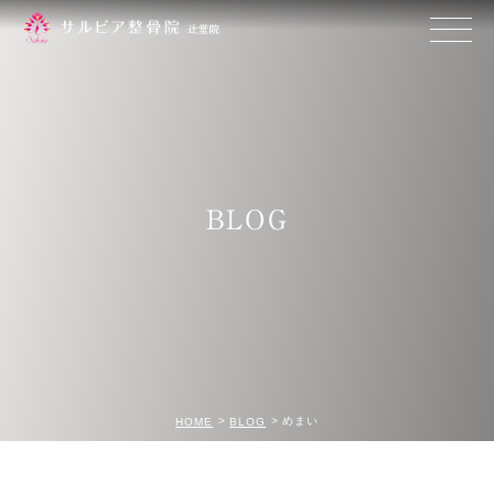
BLOG
めまい
HOME
BLOG