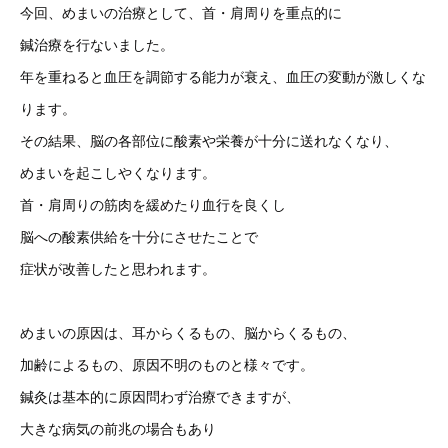
今回、めまいの治療として、首・肩周りを重点的に
鍼治療を行ないました。
年を重ねると血圧を調節する能力が衰え、血圧の変動が激しくな
ります。
その結果、脳の各部位に酸素や栄養が十分に送れなくなり、
めまいを起こしやくなります。
首・肩周りの筋肉を緩めたり血行を良くし
脳への酸素供給を十分にさせたことで
症状が改善したと思われます。
めまいの原因は、耳からくるもの、脳からくるもの、
加齢によるもの、原因不明のものと様々です。
鍼灸は基本的に原因問わず治療できますが、
大きな病気の前兆の場合もあり