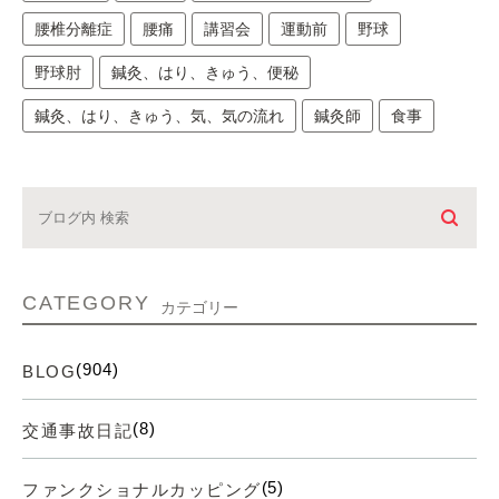
腰椎分離症
腰痛
講習会
運動前
野球
野球肘
鍼灸、はり、きゅう、便秘
鍼灸、はり、きゅう、気、気の流れ
鍼灸師
食事
CATEGORY
カテゴリー
(904)
BLOG
(8)
交通事故日記
(5)
ファンクショナルカッピング