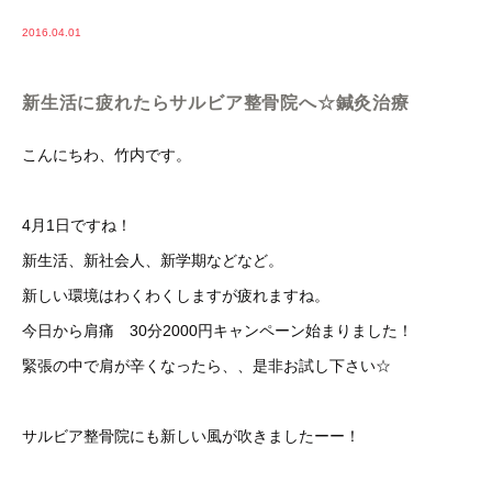
2016.04.01
新生活に疲れたらサルビア整骨院へ☆鍼灸治療
こんにちわ、竹内です。
4月1日ですね！
新生活、新社会人、新学期などなど。
新しい環境はわくわくしますが疲れますね。
今日から肩痛 30分2000円キャンペーン始まりました！
緊張の中で肩が辛くなったら、、是非お試し下さい☆
サルビア整骨院にも新しい風が吹きましたーー！