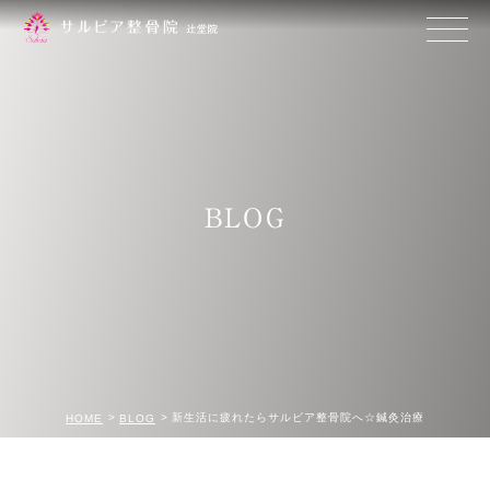
BLOG
新生活に疲れたらサルビア整骨院へ☆鍼灸治療
HOME
BLOG