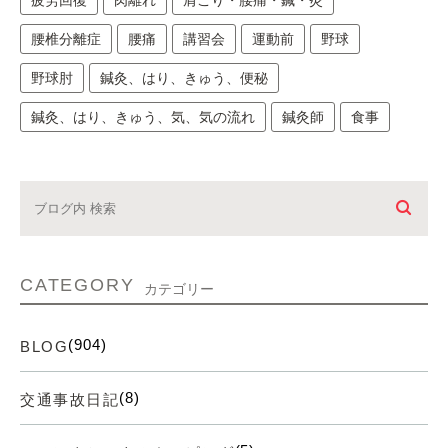
腰椎分離症
腰痛
講習会
運動前
野球
野球肘
鍼灸、はり、きゅう、便秘
鍼灸、はり、きゅう、気、気の流れ
鍼灸師
食事
CATEGORY
カテゴリー
(904)
BLOG
(8)
交通事故日記