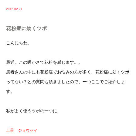
2016.02.21
花粉症に効くツボ
こんにちわ。
最近、この暖かさで花粉を感じます。。
患者さんの中にも花粉症でお悩みの方が多く、花粉症に効くツボ
ってない？との質問も頂きましたので、一つここでご紹介しま
す。
私がよく使うツボの一つに、
上星 ジョウセイ