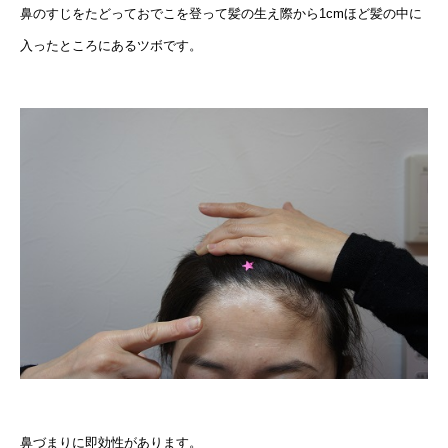
鼻のすじをたどっておでこを登って髪の生え際から1cmほど髪の中に
入ったところにあるツボです。
鼻づまりに即効性があります。