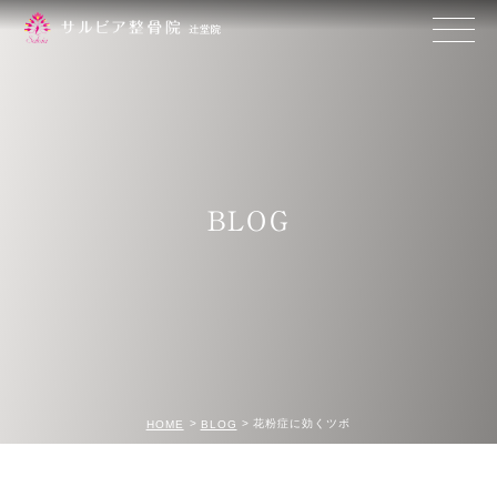
BLOG
花粉症に効くツボ
HOME
BLOG