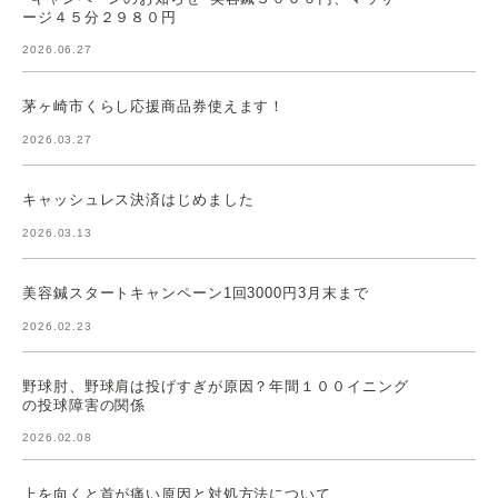
ージ４５分２９８０円
2026.06.27
茅ヶ崎市くらし応援商品券使えます！
2026.03.27
キャッシュレス決済はじめました
2026.03.13
美容鍼スタートキャンペーン1回3000円3月末まで
2026.02.23
野球肘、野球肩は投げすぎが原因？年間１００イニング
の投球障害の関係
2026.02.08
上を向くと首が痛い原因と対処方法について