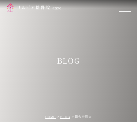
BLOG
田舎寿司☆
HOME
BLOG