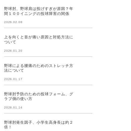
野球肘、野球肩は投げすぎが原因？年
間１００イニングの投球障害の関係
2026.02.08
上を向くと首が痛い原因と対処方法に
ついて
2026.01.20
野球による腰痛のためのストレッチ方
法について
2026.01.17
野球肘予防のための投球フォーム、グ
ラブ側の使い方
2026.01.14
野球肘発生因子、小学生高身長は約２
倍！