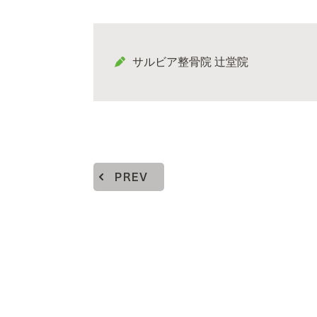
サルビア整骨院 辻堂院
PREV