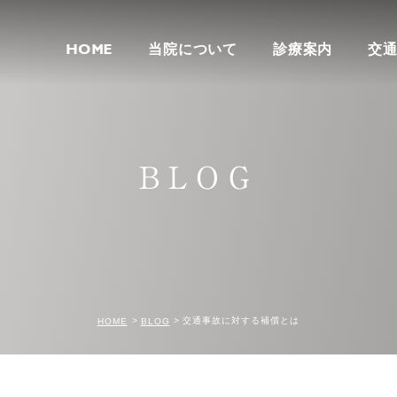
HOME
当院について
診療案内
交
BLOG
交通事故に対する補償とは
HOME
BLOG