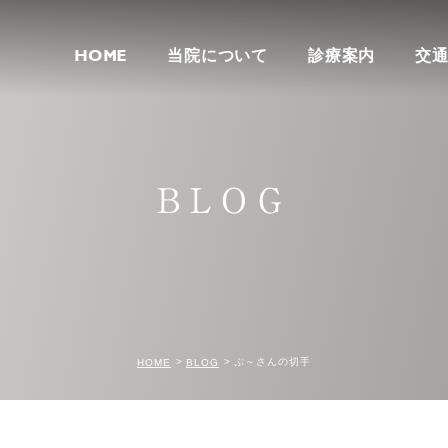
HOME
当院について
診療案内
交
BLOG
ぷ～さんの切手
HOME
BLOG