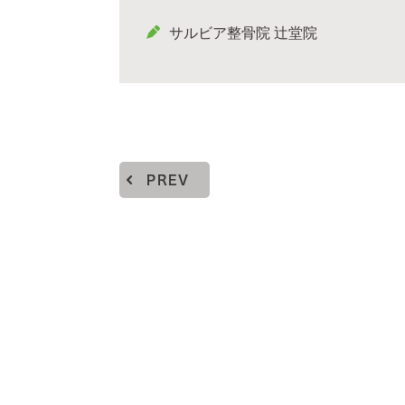
サルビア整骨院 辻堂院
PREV