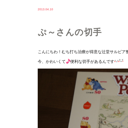
2013.04.10
ぷ～さんの切手
こんにちわ！むち打ち治療が得意な辻堂サルビア
今、かわいくて
便利な切手があるんです