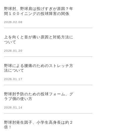
野球肘、野球肩は投げすぎが原因？年
間１００イニングの投球障害の関係
2026.02.08
上を向くと首が痛い原因と対処方法に
ついて
2026.01.20
野球による腰痛のためのストレッチ方
法について
2026.01.17
野球肘予防のための投球フォーム、グ
ラブ側の使い方
2026.01.14
野球肘発生因子、小学生高身長は約２
倍！