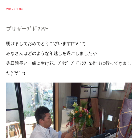
2012.01.04
プリザーﾌﾞﾄﾞﾌﾗﾜｰ
明けましておめでとうございます(*´∀｀*)
みなさんはどのような年越しを過ごしましたか
先日院長と一緒に生け花、ﾌﾟﾘｻﾞｰﾌﾞﾄﾞﾌﾗﾜｰを作りに行ってきまし
た(*´∀｀*)