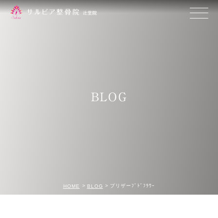
BLOG
プリザーﾌﾞﾄﾞﾌﾗﾜｰ
HOME
BLOG