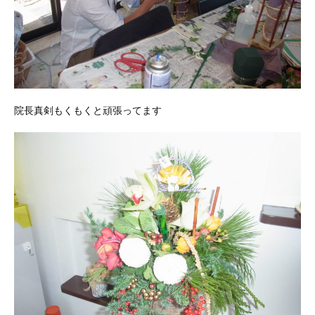
院長真剣もくもくと頑張ってます