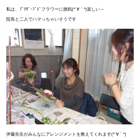
私は、ﾌﾟﾘｻﾞｰﾌﾞﾄﾞフラワーに挑戦(*´∀｀*)楽しい～
院長と二人でハマっちゃいそうです
伊藤先生がみんなにアレンジメントを教えてくれます(*´∀｀*)