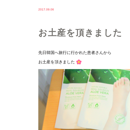
2017.09.06
お土産を頂きました
先日韓国へ旅行に行かれた患者さんから
お土産を頂きました