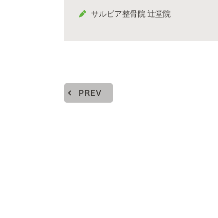
サルビア整骨院 辻堂院
PREV