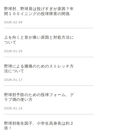
野球肘、野球肩は投げすぎが原因？年
間１００イニングの投球障害の関係
2026.02.08
上を向くと首が痛い原因と対処方法に
ついて
2026.01.20
野球による腰痛のためのストレッチ方
法について
2026.01.17
野球肘予防のための投球フォーム、グ
ラブ側の使い方
2026.01.14
野球肘発生因子、小学生高身長は約２
倍！