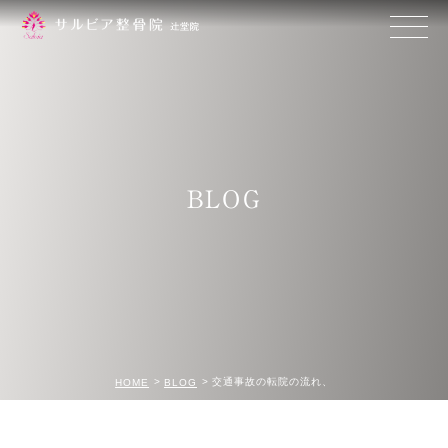
BLOG
交通事故の転院の流れ、
HOME
BLOG