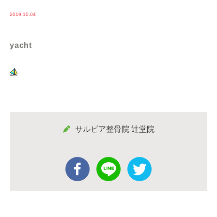
2019.10.04
yacht
サルビア整骨院 辻堂院