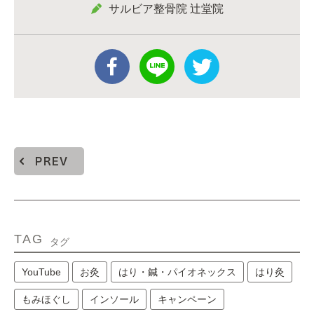
サルビア整骨院 辻堂院
PREV
TAG
タグ
YouTube
お灸
はり・鍼・パイオネックス
はり灸
もみほぐし
インソール
キャンペーン