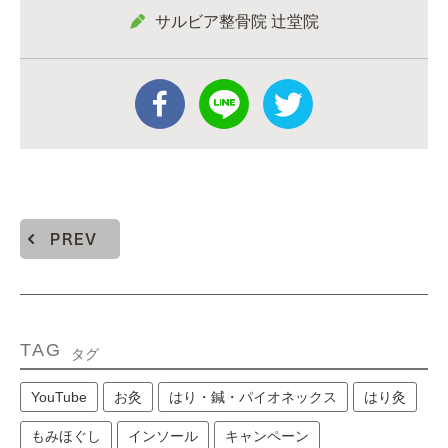
サルビア整骨院 辻堂院
PREV
TAG
タグ
YouTube
お灸
はり・鍼・パイオネックス
はり灸
もみほぐし
インソール
キャンペーン