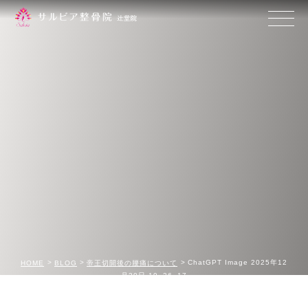
ChatGPT Image 2025年12
HOME
BLOG
帝王切開後の腰痛について
月20日 19_26_17