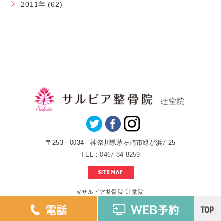
2011年 (62)
〒253－0034 神奈川県茅ヶ崎市緑が浜7-25
TEL：0467-84-8259
SITE MAP
©️サルビア整骨院 辻堂院