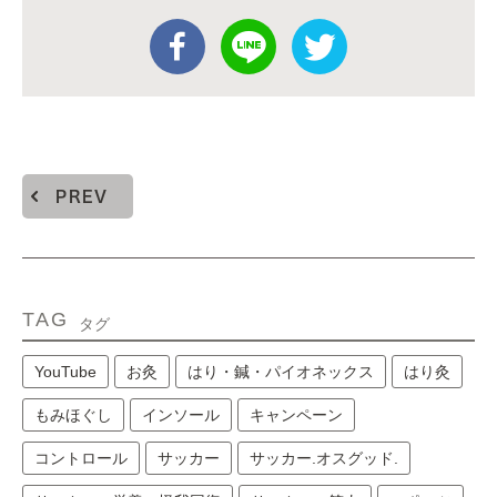
PREV
TAG
タグ
YouTube
お灸
はり・鍼・パイオネックス
はり灸
もみほぐし
インソール
キャンペーン
コントロール
サッカー
サッカー.オスグッド.