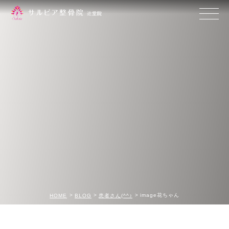
image花ちゃん
HOME
BLOG
患者さん(^^♪