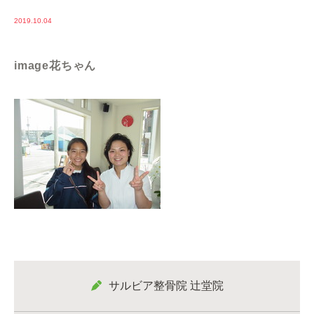
2019.10.04
image花ちゃん
サルビア整骨院 辻堂院