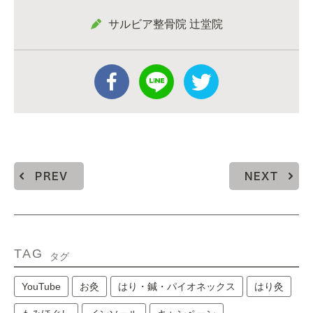
サルビア整骨院 辻堂院
PREV
NEXT
TAG
タグ
YouTube
お灸
はり・鍼・パイオネックス
はり灸