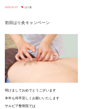
2020.01.07
はり灸
初回はり灸キャンペーン
明けましておめでとうございます
本年も何卒宜しくお願いいたします
サルビア整骨院では