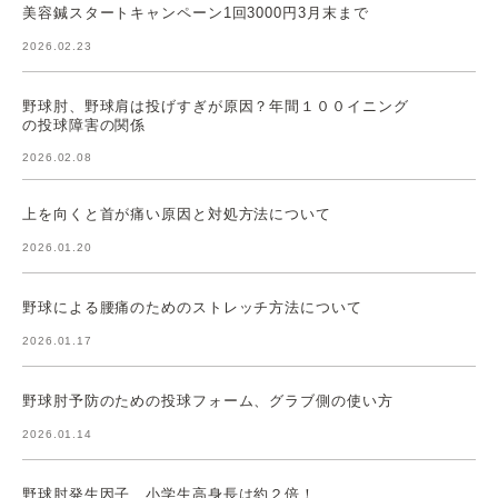
美容鍼スタートキャンペーン1回3000円3月末まで
2026.02.23
野球肘、野球肩は投げすぎが原因？年間１００イニング
の投球障害の関係
2026.02.08
上を向くと首が痛い原因と対処方法について
2026.01.20
野球による腰痛のためのストレッチ方法について
2026.01.17
野球肘予防のための投球フォーム、グラブ側の使い方
2026.01.14
野球肘発生因子、小学生高身長は約２倍！