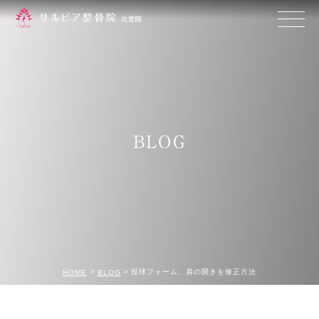
BLOG
投球フォーム、肩の開きを修正方法
HOME
BLOG