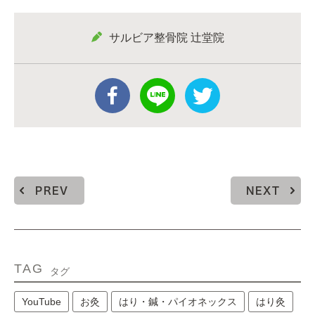
サルビア整骨院 辻堂院
PREV
NEXT
TAG
タグ
YouTube
お灸
はり・鍼・パイオネックス
はり灸