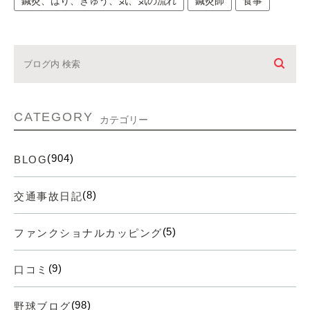
鍼灸、はり、きゅう、気、気の流れ
鍼灸師
食事
CATEGORY
カテゴリー
(904)
BLOG
(8)
交通事故日記
(5)
ファンクショナルカッピング
(9)
口コミ
(98)
野球ブログ