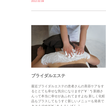
2012.02.08
ブライダルエステ
最近ブライダルエステの患者さんの美容ケアをす
るととても幸せな気分になります(*´∀｀*) 新婚さ
んって本当に幸せがあふれてますよね 新しく化粧
品もプラスしてもうすぐ新しいメニューも発表で