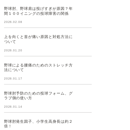
野球肘、野球肩は投げすぎが原因？年
間１００イニングの投球障害の関係
2026.02.08
上を向くと首が痛い原因と対処方法に
ついて
2026.01.20
野球による腰痛のためのストレッチ方
法について
2026.01.17
野球肘予防のための投球フォーム、グ
ラブ側の使い方
2026.01.14
野球肘発生因子、小学生高身長は約２
倍！