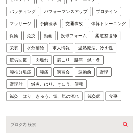
バッティング
パフォーマンスアップ
プロテイン
マッサージ
予防医学
交通事故
体幹トレーニング
保険
免疫
動画
投球フォーム
柔道整復師
栄養
水分補給
求人情報
温熱療法、冷え性
疲労回復
肉離れ
肩こり・腰痛・鍼・灸
腰椎分離症
腰痛
講習会
運動前
野球
野球肘
鍼灸、はり、きゅう、便秘
鍼灸、はり、きゅう、気、気の流れ
鍼灸師
食事