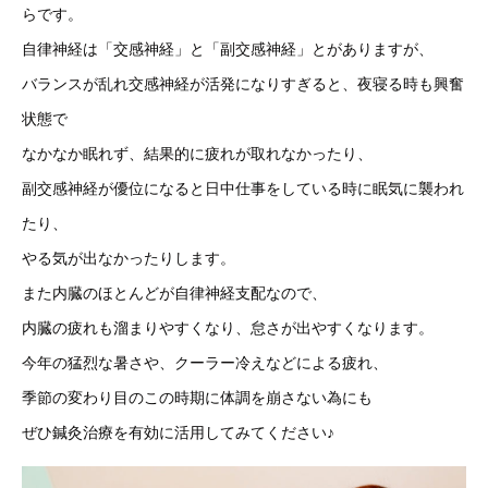
らです。
自律神経は「交感神経」と「副交感神経」とがありますが、
バランスが乱れ交感神経が活発になりすぎると、夜寝る時も興奮
状態で
なかなか眠れず、結果的に疲れが取れなかったり、
副交感神経が優位になると日中仕事をしている時に眠気に襲われ
たり、
やる気が出なかったりします。
また内臓のほとんどが自律神経支配なので、
内臓の疲れも溜まりやすくなり、怠さが出やすくなります。
今年の猛烈な暑さや、クーラー冷えなどによる疲れ、
季節の変わり目のこの時期に体調を崩さない為にも
ぜひ鍼灸治療を有効に活用してみてください♪