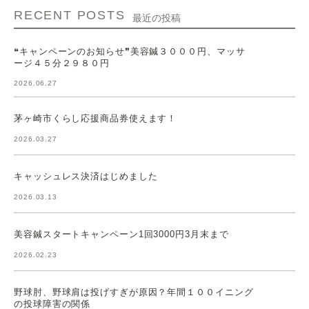
RECENT POSTS
最近の投稿
❝キャンペーンのお知らせ❞美容鍼３０００円、マッサ
ージ４５分２９８０円
2026.06.27
茅ヶ崎市くらし応援商品券使えます！
2026.03.27
キャッシュレス決済はじめました
2026.03.13
美容鍼スタートキャンペーン1回3000円3月末まで
2026.02.23
野球肘、野球肩は投げすぎが原因？年間１００イニング
の投球障害の関係