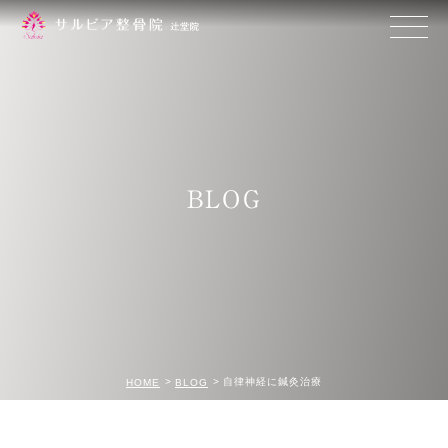
BLOG
自律神経に鍼灸治療
HOME
BLOG