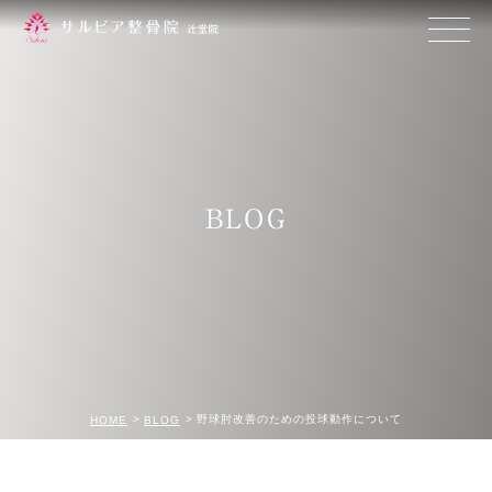
BLOG
野球肘改善のための投球動作について
HOME
BLOG