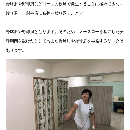
野球肘や野球肩などは一回の投球で発生することは極めて少なく
繰り返し、肘や肩に負担を繰り返すことで
野球肘や野球肩となります。そのため、ノースローを基にした安
静期間を設けたとしてもまた野球肘や野球肩を再発するリスクは
あります。